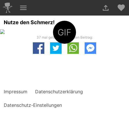
Nutze den Schmerz!
GIF
37 mal geteilt. Teile diesen Beitrag:
Impressum
Datenschutzerklärung
Datenschutz-Einstellungen