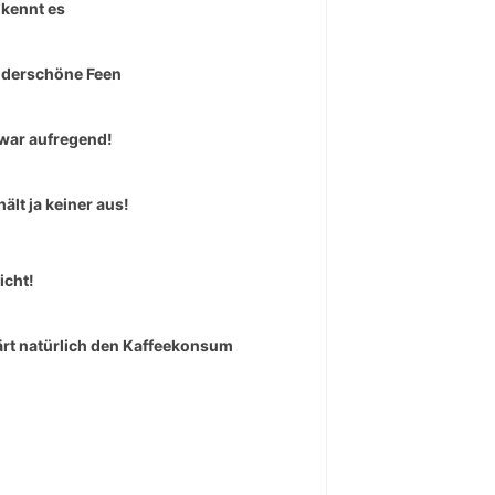
kennt es
derschöne Feen
war aufregend!
hält ja keiner aus!
icht!
ärt natürlich den Kaffeekonsum