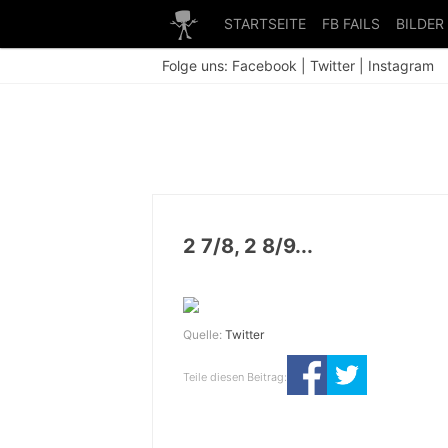
STARTSEITE
FB FAILS
BILDER
Folge uns:
Facebook
|
Twitter
|
Instagram
2 7/8, 2 8/9...
Quelle:
Twitter
Teile diesen Beitrag: