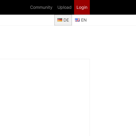
Community
Upload
Login
DE
EN