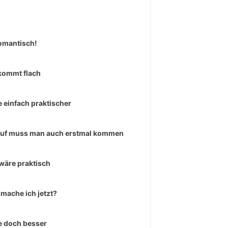
omantisch!
kommt flach
 einfach praktischer
uf muss man auch erstmal kommen
wäre praktisch
mache ich jetzt?
 doch besser