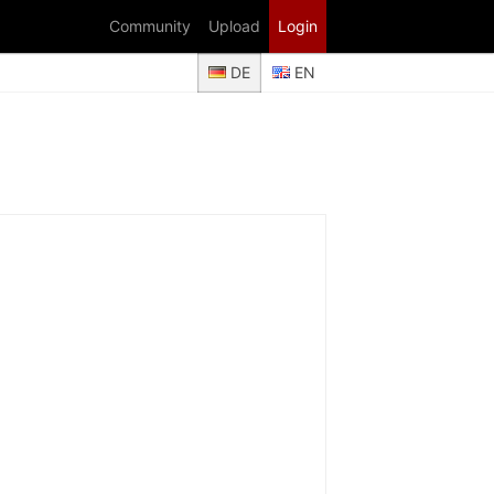
Community
Upload
Login
DE
EN