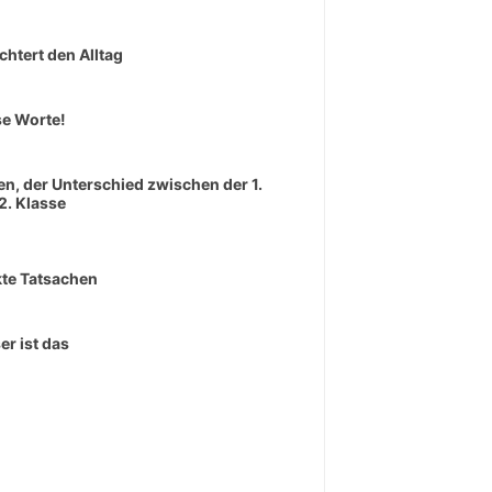
ichtert den Alltag
e Worte!
en, der Unterschied zwischen der 1.
2. Klasse
te Tatsachen
er ist das