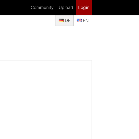
Community
Upload
Login
DE
EN