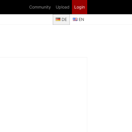
Community
Upload
Login
DE
EN