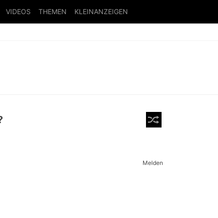
VIDEOS
THEMEN
KLEINANZEIGEN
?
Melden