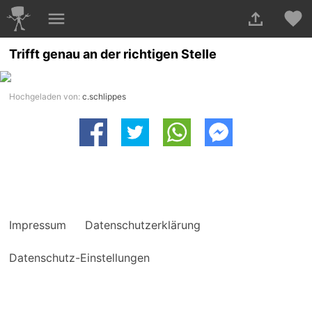
Trifft genau an der richtigen Stelle
Hochgeladen von:
c.schlippes
Impressum
Datenschutzerklärung
Datenschutz-Einstellungen