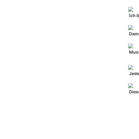
Ich 
Dami
Muss
Jede
Dies