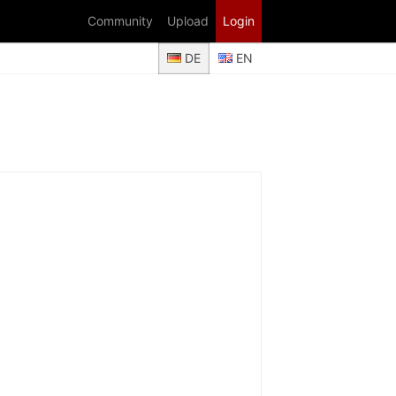
Community
Upload
Login
DE
EN