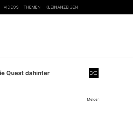
VIDEOS
THEMEN
KLEINANZEIGEN
ie Quest dahinter
Melden