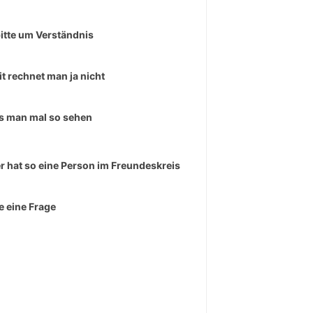
bitte um Verständnis
t rechnet man ja nicht
 man mal so sehen
r hat so eine Person im Freundeskreis
e eine Frage