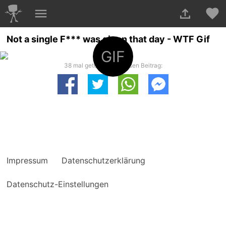
Not a single F*** was given that day - WTF Gif
GIF
38 mal geteilt. Teile diesen Beitrag:
Impressum
Datenschutzerklärung
Datenschutz-Einstellungen