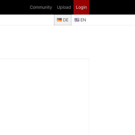
Community
Upload
Login
DE
EN