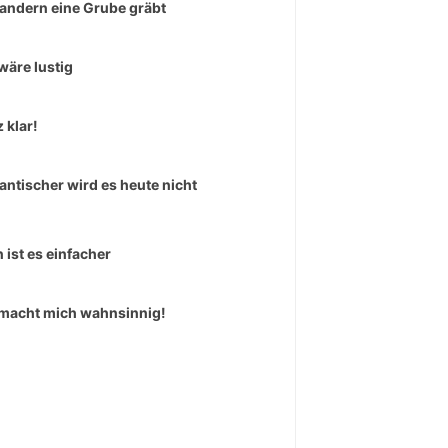
andern eine Grube gräbt
wäre lustig
 klar!
ntischer wird es heute nicht
 ist es einfacher
macht mich wahnsinnig!