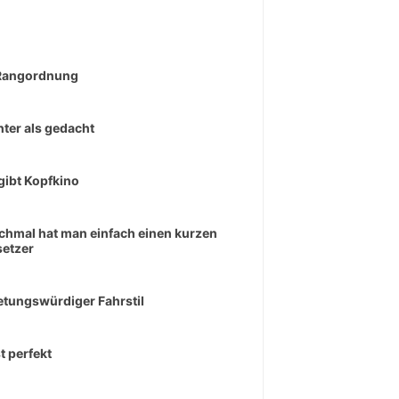
Rangordnung
hter als gedacht
gibt Kopfkino
hmal hat man einfach einen kurzen
etzer
tungswürdiger Fahrstil
t perfekt