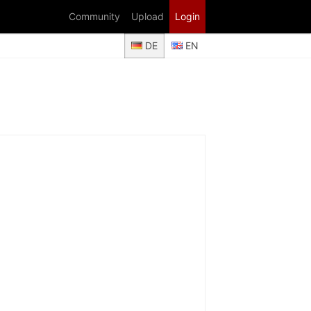
Community
Upload
Login
DE
EN