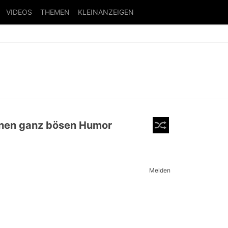
VIDEOS
THEMEN
KLEINANZEIGEN
einen ganz bösen Humor
Melden