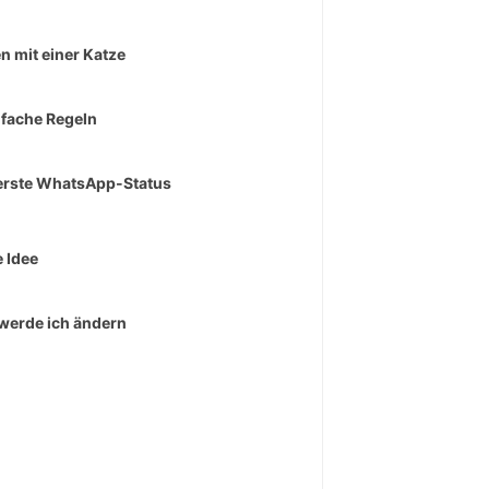
n mit einer Katze
nfache Regeln
erste WhatsApp-Status
 Idee
werde ich ändern