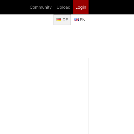
Community
Upload
Login
DE
EN