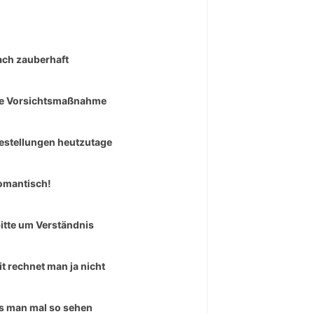
ach zauberhaft
e Vorsichtsmaßnahme
estellungen heutzutage
omantisch!
bitte um Verständnis
t rechnet man ja nicht
 man mal so sehen