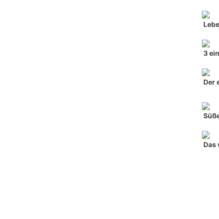
Lebe
3 ei
Der 
Süße
Das 