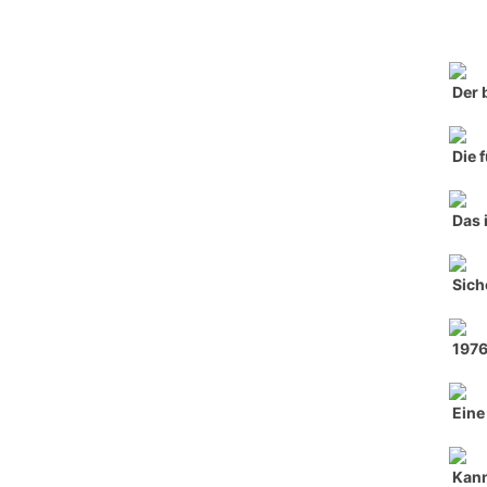
Der 
Die 
Das 
Sich
197
Eine
Kann