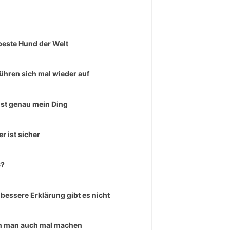
beste Hund der Welt
führen sich mal wieder auf
ist genau mein Ding
er ist sicher
6?
 bessere Erklärung gibt es nicht
 man auch mal machen