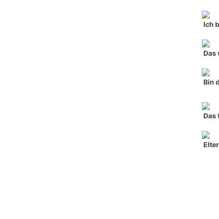
Ich 
Das 
Bin 
Das 
Elte