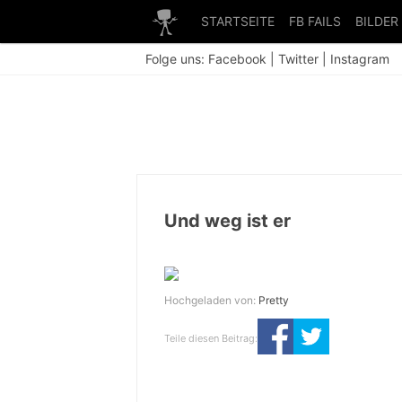
STARTSEITE
FB FAILS
BILDER
Folge uns:
Facebook
|
Twitter
|
Instagram
Und weg ist er
Hochgeladen von:
Pretty
Teile diesen Beitrag: