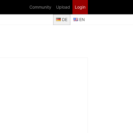
Community
Upload
Login
DE
EN