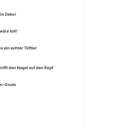
bin Deko!
wäre toll!
da ein echter Tüftler
trifft den Nagel auf den Kopf
rn-Goals