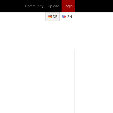
Community
Upload
Login
DE
EN