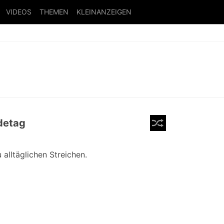
VIDEOS
THEMEN
KLEINANZEIGEN
detag
alltäglichen Streichen.