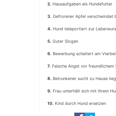
2.
Hausaufgaben als Hundefutter
3.
Gefrorener Apfel verschwindet b
4.
Hund teleportiert zur Leberwurs
5.
Guter Slogan
6.
Bewerbung scheitert am Vierbei
7.
Falsche Angst vor freundlichem
8.
Betrunkener sucht zu Hause lie
9.
Frau unterhält sich mit ihrem H
10.
Kind durch Hund ersetzen