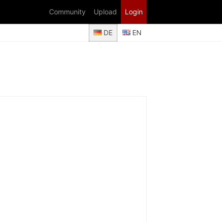
Community
Upload
Login
DE
EN