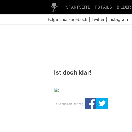
STARTSEITE
FB FAILS
BILDER
Folge uns:
Facebook
|
Twitter
|
Instagram
Ist doch klar!
Teile diesen Beitrag: