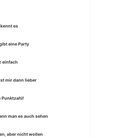
kennt es
gibt eine Party
 einfach
ist mir dann lieber
e Punktzahl!
ann man es auch sehen
en, aber nicht wollen