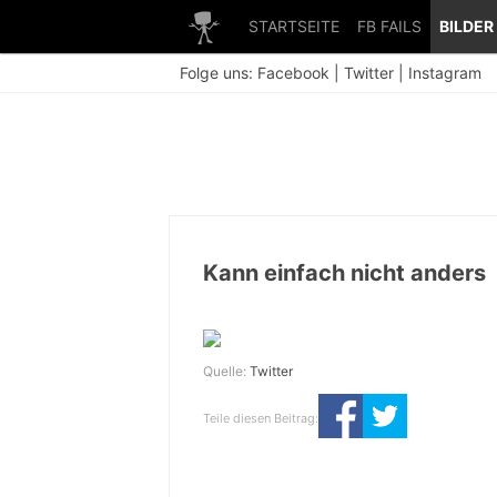
STARTSEITE
FB FAILS
BILDER
Folge uns:
Facebook
|
Twitter
|
Instagram
Kann einfach nicht anders
Quelle:
Twitter
Teile diesen Beitrag: