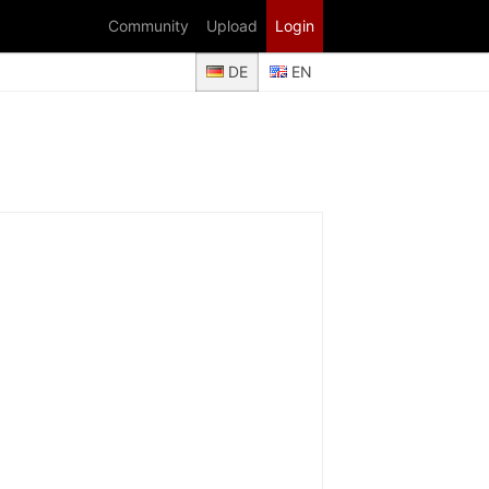
Community
Upload
Login
DE
EN