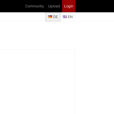
Community
Upload
Login
DE
EN