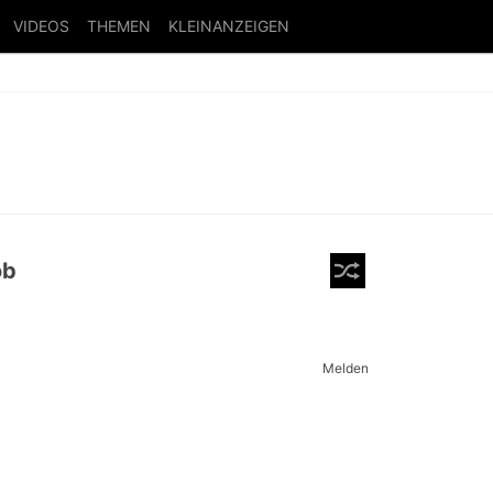
VIDEOS
THEMEN
KLEINANZEIGEN
ob
Melden