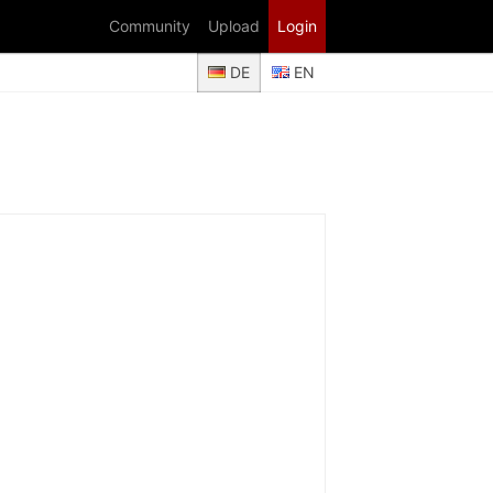
Community
Upload
Login
DE
EN