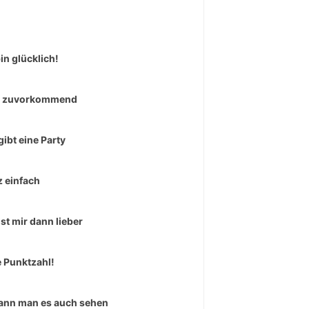
bin glücklich!
r zuvorkommend
gibt eine Party
 einfach
ist mir dann lieber
e Punktzahl!
ann man es auch sehen