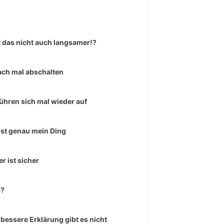
 das nicht auch langsamer!?
ach mal abschalten
führen sich mal wieder auf
ist genau mein Ding
er ist sicher
6?
 bessere Erklärung gibt es nicht