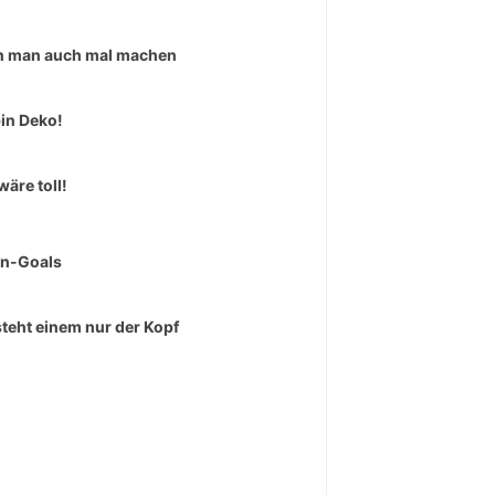
 man auch mal machen
bin Deko!
wäre toll!
rn-Goals
teht einem nur der Kopf