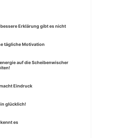
 bessere Erklärung gibt es nicht
e tägliche Motivation
senergie auf die Scheibenwischer
iten!
macht Eindruck
bin glücklich!
kennt es