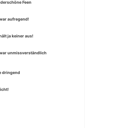
derschöne Feen
war aufregend!
hält ja keiner aus!
war unmissverständlich
 dringend
icht!