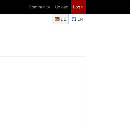
Community
Upload
Login
DE
EN