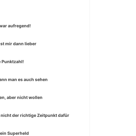
war aufregend!
ist mir dann lieber
e Punktzahl!
ann man es auch sehen
en, aber nicht wollen
 nicht der richtige Zeitpunkt dafür
 ein Superheld