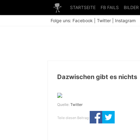
STARTSEITE
FB FAILS
BILDER
Folge uns:
Facebook
|
Twitter
|
Instagram
Dazwischen gibt es nichts
Quelle:
Twitter
Teile diesen Beitrag: