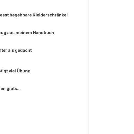
esst begehbare Kleiderschränke!
zug aus meinem Handbuch
hter als gedacht
tigt viel Übung
en gibts...