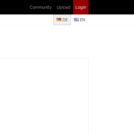
Community
Upload
Login
DE
EN