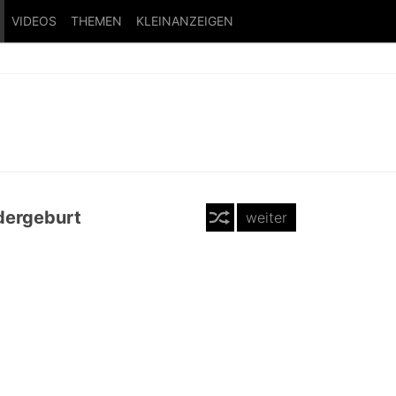
VIDEOS
THEMEN
KLEINANZEIGEN
edergeburt
weiter