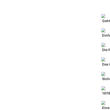
Geht
Einf
Die 
Das 
Sich
197
Eine