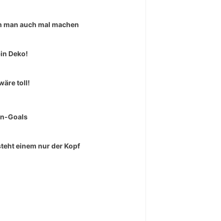
 man auch mal machen
bin Deko!
wäre toll!
rn-Goals
teht einem nur der Kopf