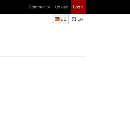
Community
Upload
Login
DE
EN