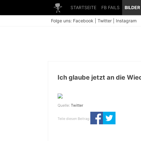
STARTSEITE
FB FAILS
BILDER
Folge uns:
Facebook
|
Twitter
|
Instagram
Ich glaube jetzt an die Wi
Quelle:
Twitter
Teile diesen Beitrag: