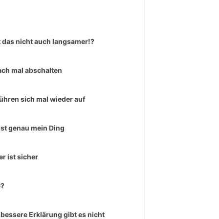
 das nicht auch langsamer!?
ach mal abschalten
führen sich mal wieder auf
ist genau mein Ding
er ist sicher
6?
 bessere Erklärung gibt es nicht