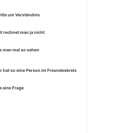
bitte um Verständnis
t rechnet man ja nicht
 man mal so sehen
r hat so eine Person im Freundeskreis
e eine Frage