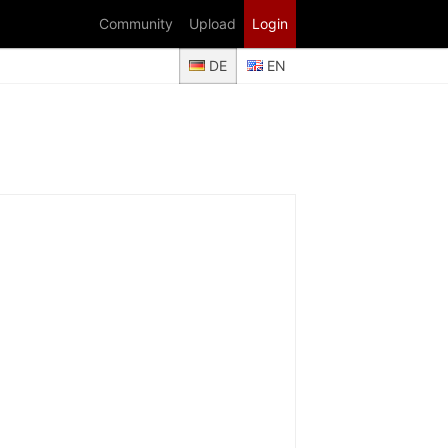
Community
Upload
Login
DE
EN