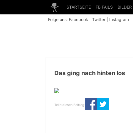
STARTSEITE
FB FAILS
BILDER
Folge uns:
Facebook
|
Twitter
|
Instagram
Das ging nach hinten los
Teile diesen Beitrag: