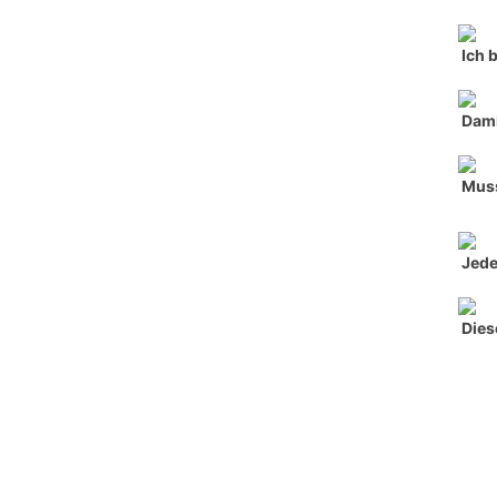
Ich 
Dami
Muss
Jede
Dies