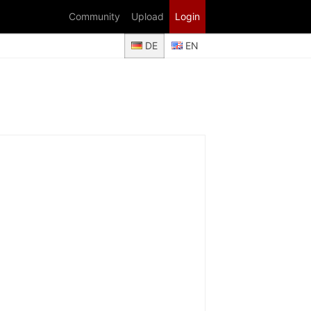
Community
Upload
Login
DE
EN