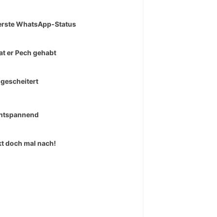
erste WhatsApp-Status
at er Pech gehabt
 gescheitert
ntspannend
t doch mal nach!