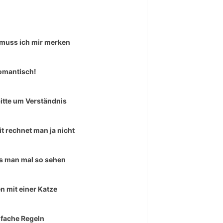
muss ich mir merken
omantisch!
bitte um Verständnis
t rechnet man ja nicht
 man mal so sehen
n mit einer Katze
nfache Regeln