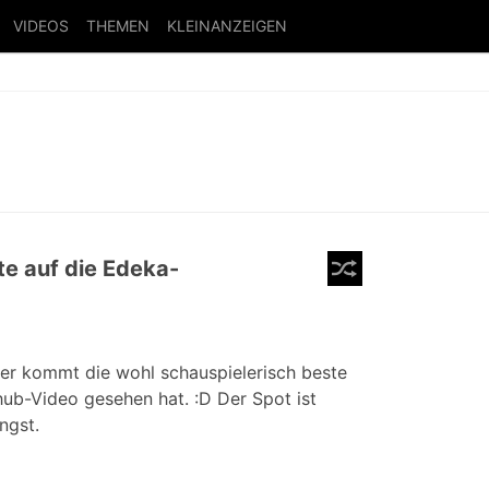
VIDEOS
THEMEN
KLEINANZEIGEN
te auf die Edeka-
er kommt die wohl schauspielerisch beste
hub-Video gesehen hat. :D Der Spot ist
ngst.