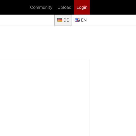
Community
Upload
Login
DE
EN