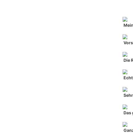
Mein
Vors
Die 
Echt 
Seh
Das 
Ganz