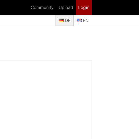
Community
Upload
Login
DE
EN