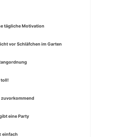
e tägliche Motivation
icht vor Schläfchen im Garten
Rangordnung
toll!
r zuvorkommend
gibt eine Party
 einfach