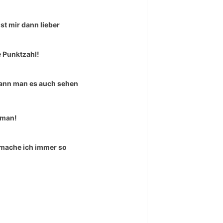
ist mir dann lieber
e Punktzahl!
ann man es auch sehen
 man!
mache ich immer so