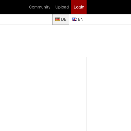
Community
Upload
Login
DE
EN