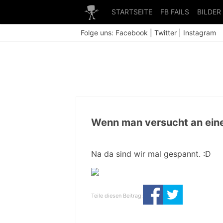
STARTSEITE
FB FAILS
BILDER
Folge uns:
Facebook
|
Twitter
|
Instagram
Wenn man versucht an ein
Na da sind wir mal gespannt. :D
Teile diesen Beitrag: