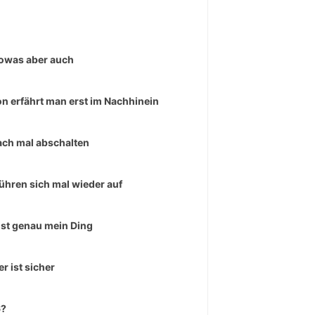
owas aber auch
n erfährt man erst im Nachhinein
ach mal abschalten
führen sich mal wieder auf
ist genau mein Ding
er ist sicher
6?