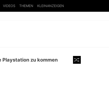
VIDEOS
THEMEN
KLEINANZEIGEN
e Playstation zu kommen