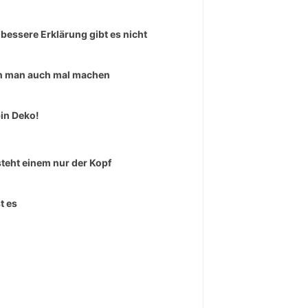
 bessere Erklärung gibt es nicht
 man auch mal machen
bin Deko!
teht einem nur der Kopf
t es