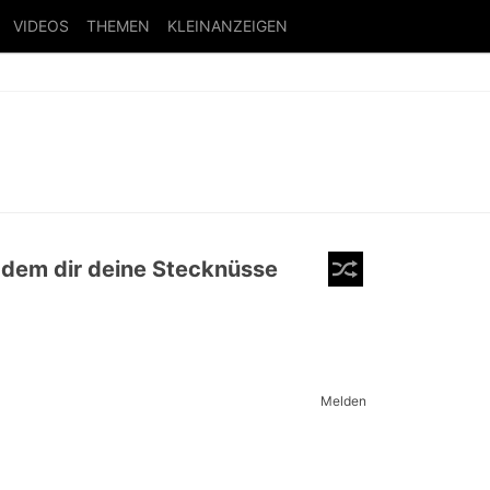
VIDEOS
THEMEN
KLEINANZEIGEN
n dem dir deine Stecknüsse
Melden