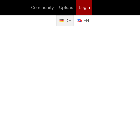
Community
Upload
Login
DE
EN