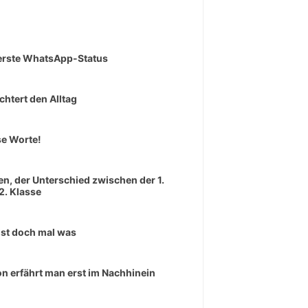
erste WhatsApp-Status
ichtert den Alltag
e Worte!
en, der Unterschied zwischen der 1.
2. Klasse
ist doch mal was
n erfährt man erst im Nachhinein