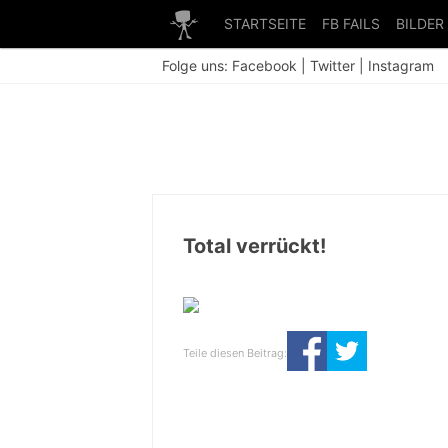
STARTSEITE
FB FAILS
BILDER
Folge uns:
Facebook
|
Twitter
|
Instagram
Total verrückt!
Teile diesen Beitrag: