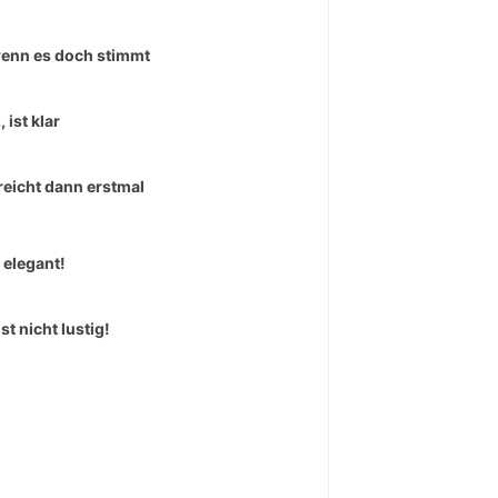
enn es doch stimmt
 ist klar
reicht dann erstmal
 elegant!
st nicht lustig!