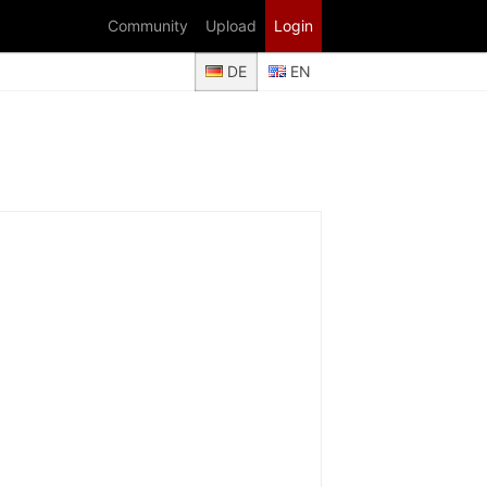
Community
Upload
Login
DE
EN