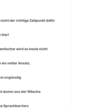
 nicht der richtige Zeitpunkt dafür
 klar!
ntischer wird es heute nicht
 ein netter Ansatz.
ist ungünstig
t dumm aus der Wäsche
ne Sprachbarriere