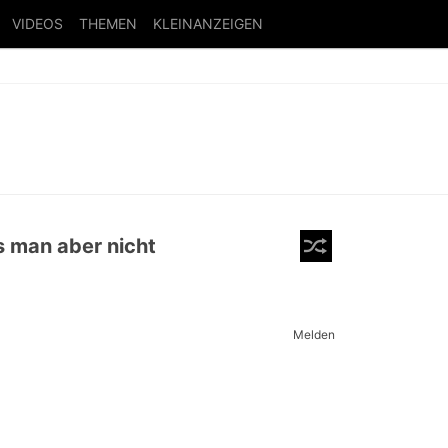
VIDEOS
THEMEN
KLEINANZEIGEN
 man aber nicht
Melden