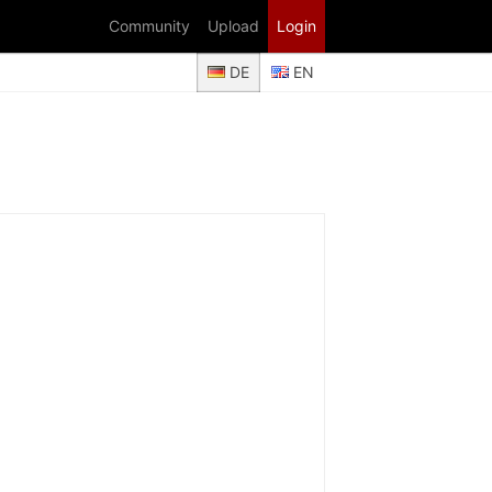
Community
Upload
Login
DE
EN