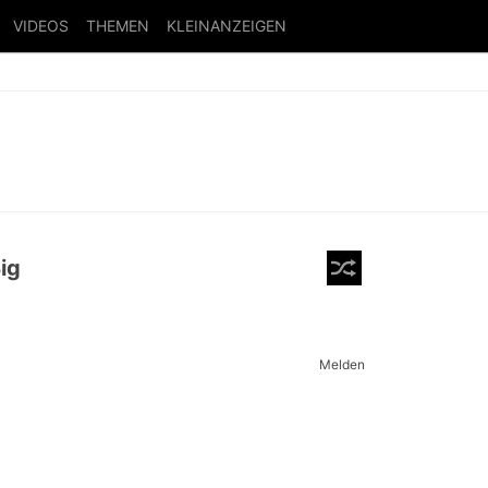
VIDEOS
THEMEN
KLEINANZEIGEN
ig
Melden