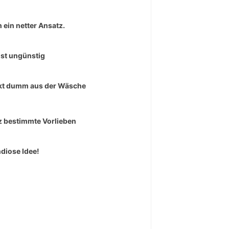
 ein netter Ansatz.
ist ungünstig
t dumm aus der Wäsche
 bestimmte Vorlieben
diose Idee!