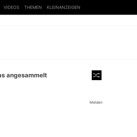
VIDEOS
THEMEN
KLEINANZEIGEN
was angesammelt
Melden