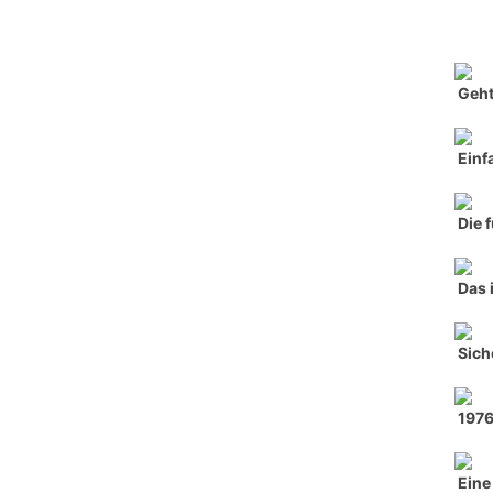
Geht
Einf
Die 
Das 
Sich
197
Eine