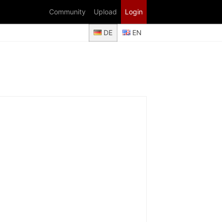
Community
Upload
Login
DE
EN