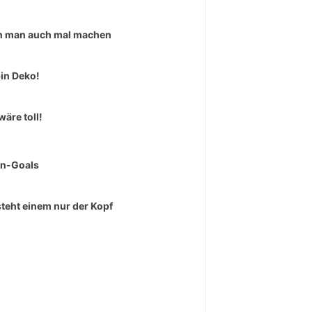
 man auch mal machen
bin Deko!
wäre toll!
rn-Goals
teht einem nur der Kopf