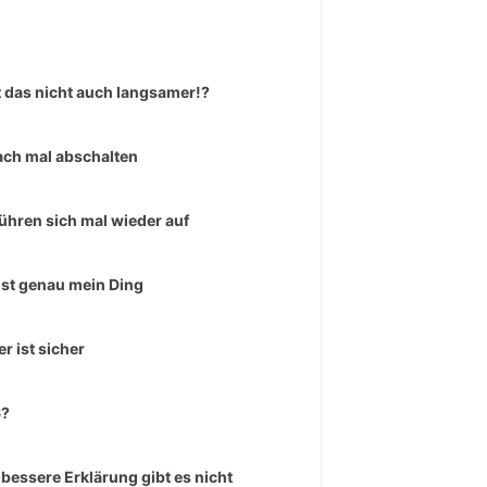
 das nicht auch langsamer!?
ach mal abschalten
führen sich mal wieder auf
ist genau mein Ding
er ist sicher
6?
 bessere Erklärung gibt es nicht