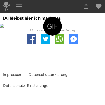
Du bleibst hier, ich mach das
GIF
23 mal geteilt. Teile diesen Beitrag:
Impressum
Datenschutzerklärung
Datenschutz-Einstellungen