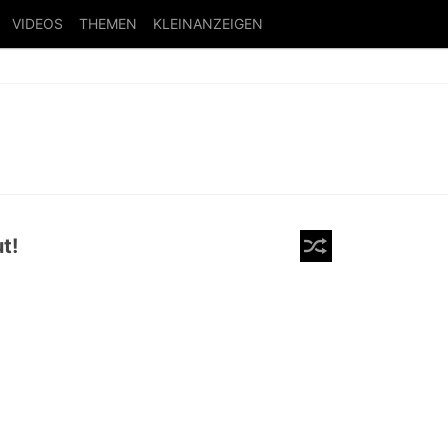
VIDEOS
THEMEN
KLEINANZEIGEN
t!