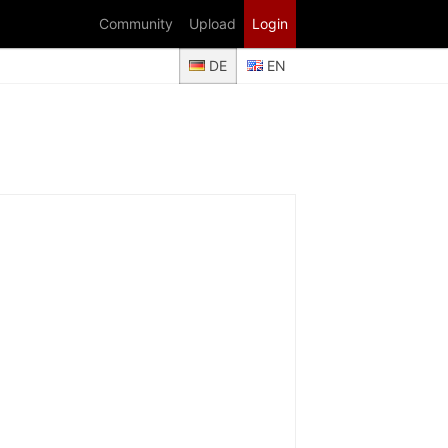
Community
Upload
Login
DE
EN