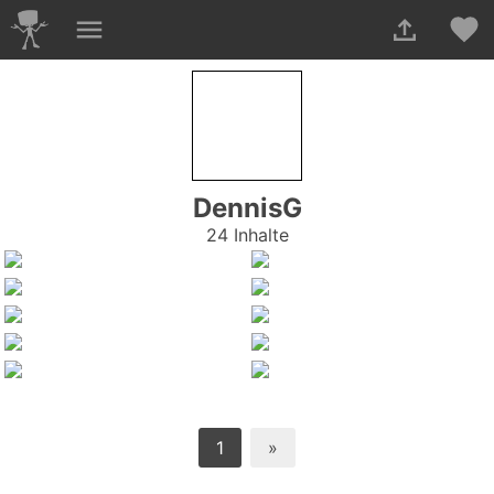
DennisG
24 Inhalte
1
»