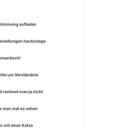
Stimmung aufladen
estellungen heutzutage
omantisch!
bitte um Verständnis
t rechnet man ja nicht
 man mal so sehen
n mit einer Katze