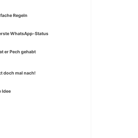
nfache Regeln
erste WhatsApp-Status
at er Pech gehabt
t doch mal nach!
 Idee