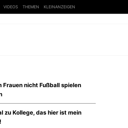
VIDEOS
THEMEN
KLEINANZEIGEN
Frauen nicht Fußball spielen
n
l zu Kollege, das hier ist mein
!