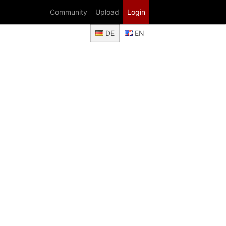
Community
Upload
Login
DE
EN