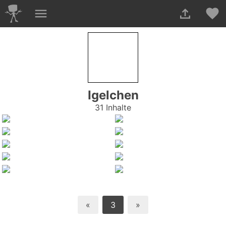
Igelchen
31 Inhalte
«
3
»