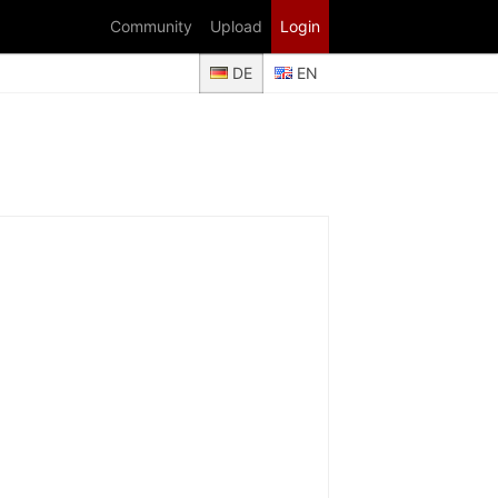
Community
Upload
Login
DE
EN