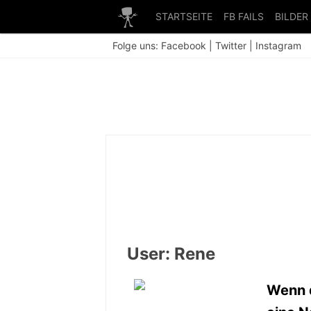
STARTSEITE
FB FAILS
BILDER
Folge uns:
Facebook
|
Twitter
|
Instagram
User: Rene
Wenn 