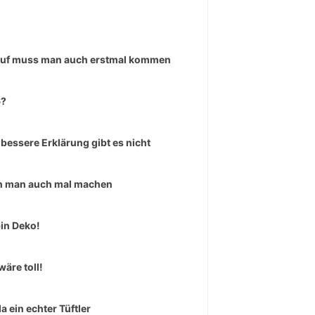
uf muss man auch erstmal kommen
6?
 bessere Erklärung gibt es nicht
 man auch mal machen
bin Deko!
wäre toll!
da ein echter Tüftler