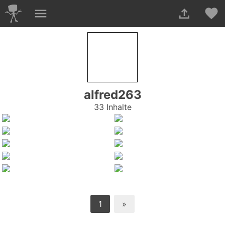
alfred263
33 Inhalte
1
»