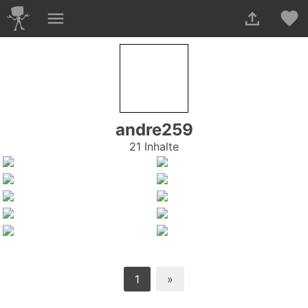
andre259
21 Inhalte
1
»