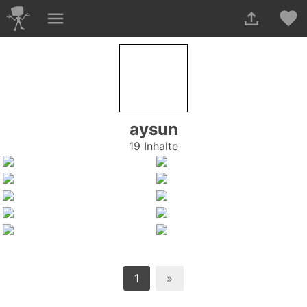
aysun
19 Inhalte
1
»