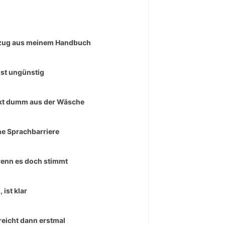
zug aus meinem Handbuch
ist ungünstig
t dumm aus der Wäsche
ne Sprachbarriere
enn es doch stimmt
 ist klar
reicht dann erstmal