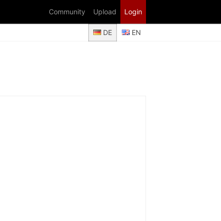
Community
Upload
Login
DE
EN