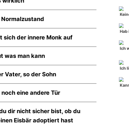
s wirklich
Kein
r Normalzustand
Hab 
t sich der innere Monk auf
Ich 
ut was man kann
Ich l
r Vater, so der Sohn
Kan
a noch eine andere Tür
u dir nicht sicher bist, ob du
inen Eisbär adoptiert hast