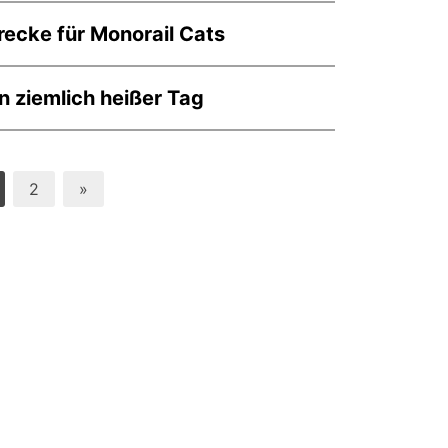
recke für Monorail Cats
n ziemlich heißer Tag
2
»