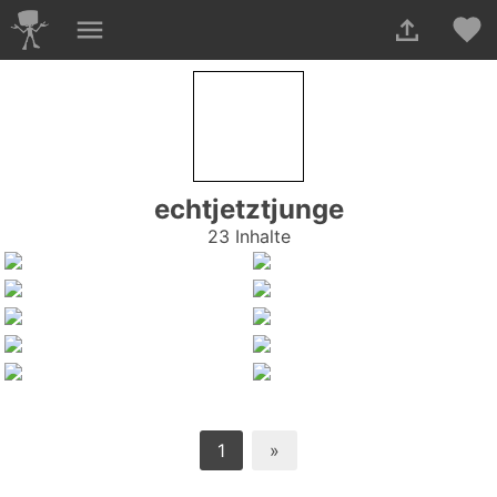
echtjetztjunge
23 Inhalte
1
»