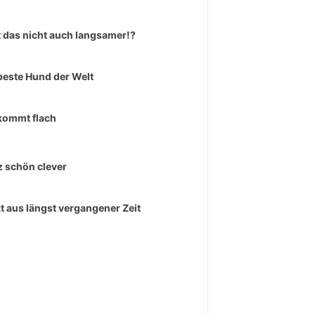
 das nicht auch langsamer!?
beste Hund der Welt
kommt flach
 schön clever
kt aus längst vergangener Zeit