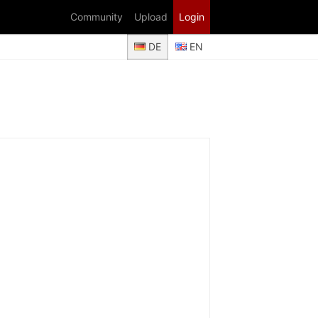
Community
Upload
Login
DE
EN