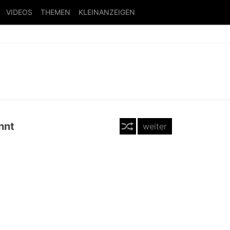
VIDEOS
THEMEN
KLEINANZEIGEN
nnt
weiter