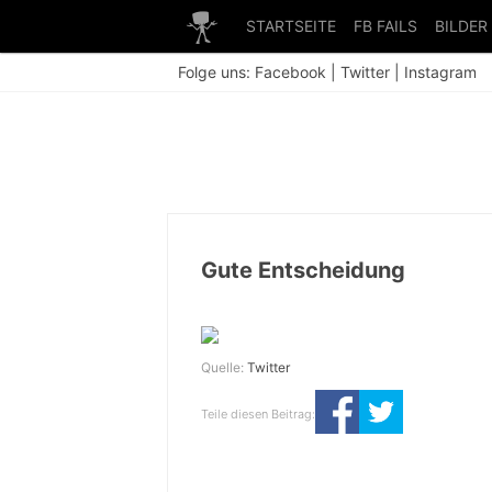
STARTSEITE
FB FAILS
BILDER
Folge uns:
Facebook
|
Twitter
|
Instagram
Gute Entscheidung
Quelle:
Twitter
Teile diesen Beitrag: