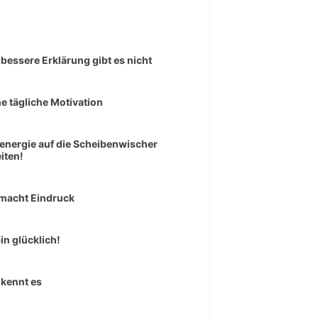
 bessere Erklärung gibt es nicht
e tägliche Motivation
senergie auf die Scheibenwischer
iten!
macht Eindruck
bin glücklich!
kennt es