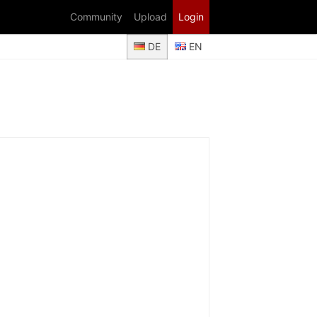
Community
Upload
Login
DE
EN