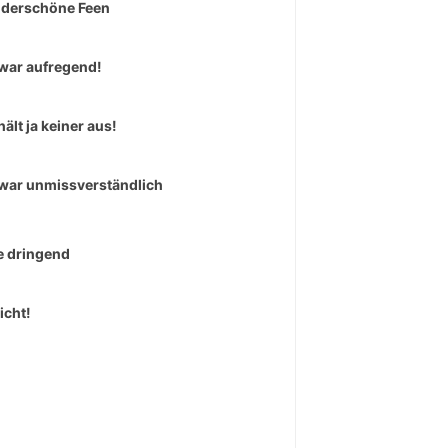
derschöne Feen
war aufregend!
hält ja keiner aus!
war unmissverständlich
 dringend
icht!