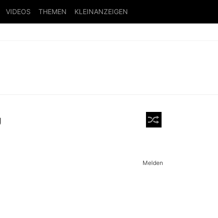
VIDEOS
THEMEN
KLEINANZEIGEN
g
Melden