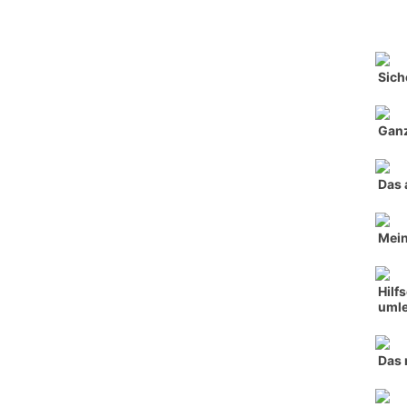
Sich
Ganz
Das 
Mein
Hilf
umle
Das 