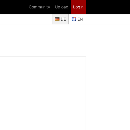
Community
Upload
Login
DE
EN