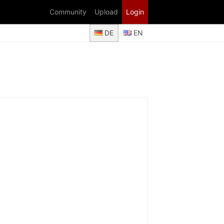
Community
Upload
Login
DE
EN