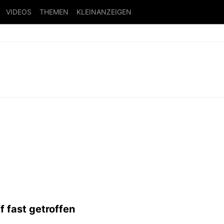
VIDEOS
THEMEN
KLEINANZEIGEN
ff fast getroffen