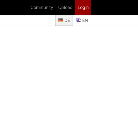
Community
Upload
Login
DE
EN