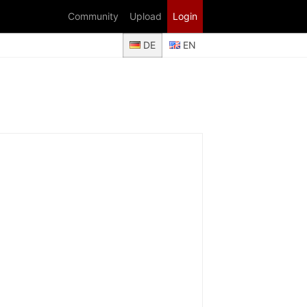
Community
Upload
Login
DE
EN