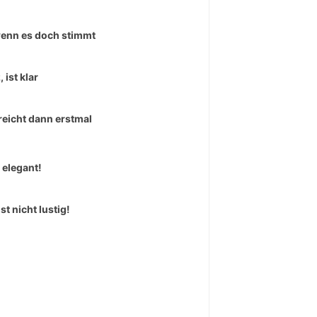
enn es doch stimmt
 ist klar
reicht dann erstmal
 elegant!
st nicht lustig!