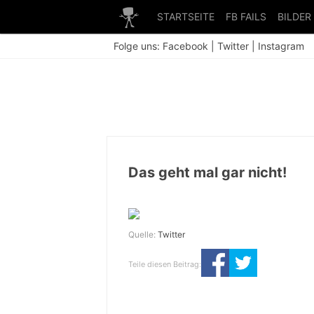
STARTSEITE
FB FAILS
BILDER
Folge uns:
Facebook
|
Twitter
|
Instagram
Das geht mal gar nicht!
Quelle:
Twitter
Teile diesen Beitrag: