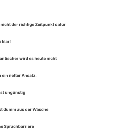
 nicht der richtige Zeitpunkt dafür
 klar!
ntischer wird es heute nicht
 ein netter Ansatz.
ist ungünstig
t dumm aus der Wäsche
ne Sprachbarriere