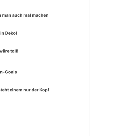
 man auch mal machen
bin Deko!
wäre toll!
rn-Goals
teht einem nur der Kopf