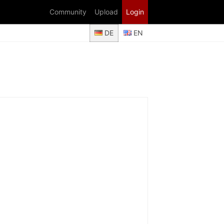
Community
Upload
Login
DE
EN