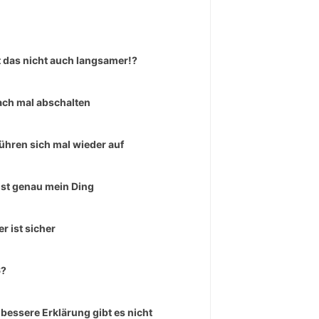
 das nicht auch langsamer!?
ach mal abschalten
führen sich mal wieder auf
ist genau mein Ding
er ist sicher
6?
 bessere Erklärung gibt es nicht