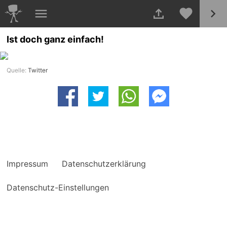
Ist doch ganz einfach!
Quelle:
Twitter
Impressum
Datenschutzerklärung
Datenschutz-Einstellungen